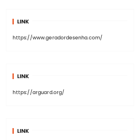
LINK
https://www.geradordesenha.com/
LINK
https://arguard.org/
LINK