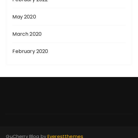
May 2020
March 2020
February 2020
GuCherry Blog by
Everestthemes