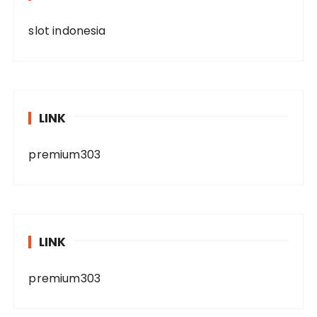
slot indonesia
LINK
premium303
LINK
premium303