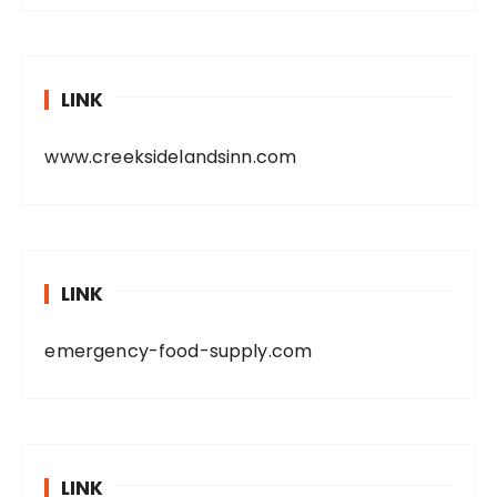
LINK
www.creeksidelandsinn.com
LINK
emergency-food-supply.com
LINK