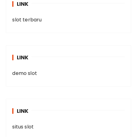
LINK
slot terbaru
LINK
demo slot
LINK
situs slot