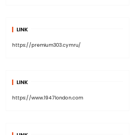
LINK
https://premium303.cymru/
LINK
https://www.1947london.com