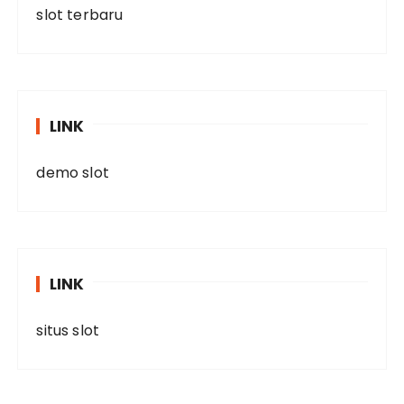
slot terbaru
LINK
demo slot
LINK
situs slot