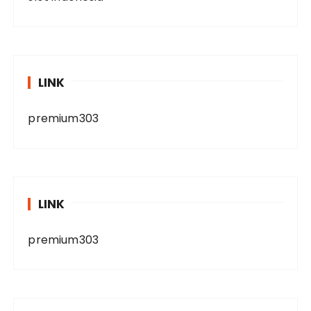
LINK
premium303
LINK
premium303