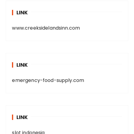
LINK
www.creeksidelandsinn.com
LINK
emergency-food-supply.com
LINK
slot indonesia