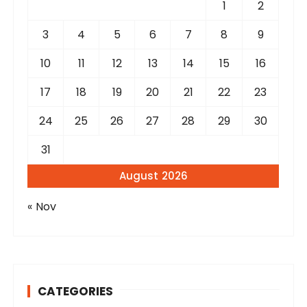
r
1
2
:
3
4
5
6
7
8
9
10
11
12
13
14
15
16
17
18
19
20
21
22
23
24
25
26
27
28
29
30
31
August 2026
« Nov
CATEGORIES