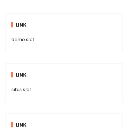
LINK
demo slot
LINK
situs slot
LINK