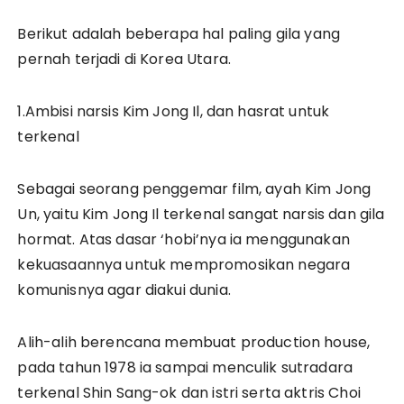
Berikut adalah beberapa hal paling gila yang
pernah terjadi di Korea Utara.
1.Ambisi narsis Kim Jong Il, dan hasrat untuk
terkenal
Sebagai seorang penggemar film, ayah Kim Jong
Un, yaitu Kim Jong Il terkenal sangat narsis dan gila
hormat. Atas dasar ‘hobi’nya ia menggunakan
kekuasaannya untuk mempromosikan negara
komunisnya agar diakui dunia.
Alih-alih berencana membuat production house,
pada tahun 1978 ia sampai menculik sutradara
terkenal Shin Sang-ok dan istri serta aktris Choi