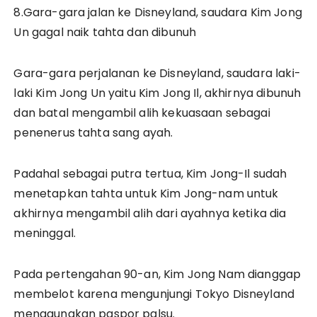
8.Gara-gara jalan ke Disneyland, saudara Kim Jong
Un gagal naik tahta dan dibunuh
Gara-gara perjalanan ke Disneyland, saudara laki-
laki Kim Jong Un yaitu Kim Jong Il, akhirnya dibunuh
dan batal mengambil alih kekuasaan sebagai
penenerus tahta sang ayah.
Padahal sebagai putra tertua, Kim Jong-Il sudah
menetapkan tahta untuk Kim Jong-nam untuk
akhirnya mengambil alih dari ayahnya ketika dia
meninggal.
Pada pertengahan 90-an, Kim Jong Nam dianggap
membelot karena mengunjungi Tokyo Disneyland
menggunakan paspor palsu.