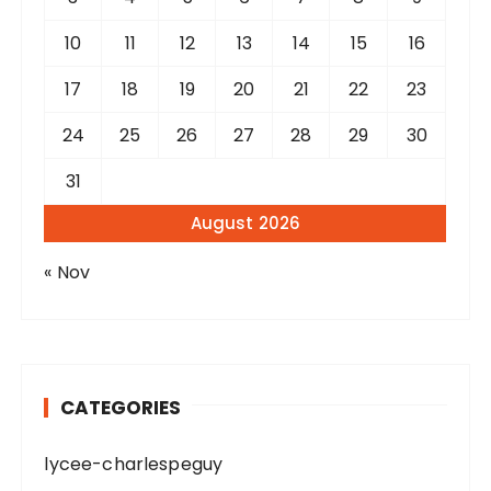
10
11
12
13
14
15
16
17
18
19
20
21
22
23
24
25
26
27
28
29
30
31
August 2026
« Nov
CATEGORIES
lycee-charlespeguy