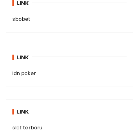
LINK
sbobet
LINK
idn poker
LINK
slot terbaru