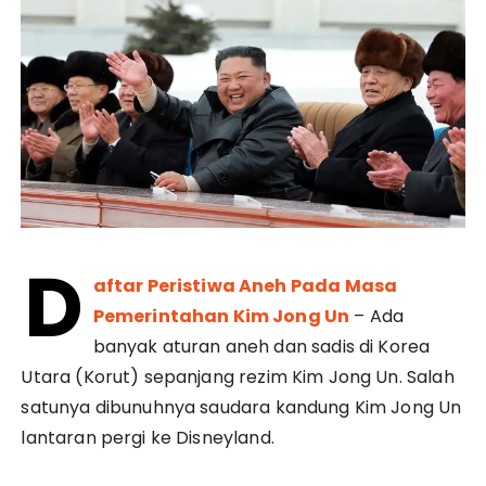
D
aftar Peristiwa Aneh Pada Masa
Pemerintahan Kim Jong Un
– Ada
banyak aturan aneh dan sadis di Korea
Utara (Korut) sepanjang rezim Kim Jong Un. Salah
satunya dibunuhnya saudara kandung Kim Jong Un
lantaran pergi ke Disneyland.