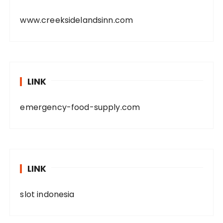
www.creeksidelandsinn.com
LINK
emergency-food-supply.com
LINK
slot indonesia