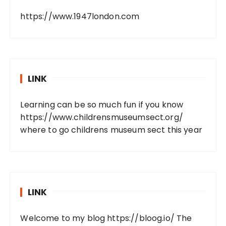
https://www.1947london.com
LINK
Learning can be so much fun if you know
https://www.childrensmuseumsect.org/
where to go childrens museum sect this year
LINK
Welcome to my blog
https://bloog.io/
The