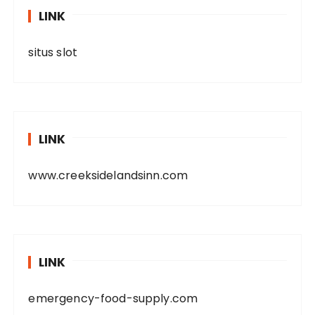
LINK
situs slot
LINK
www.creeksidelandsinn.com
LINK
emergency-food-supply.com