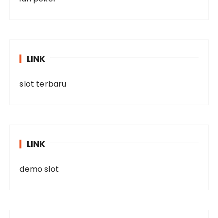
LINK
slot terbaru
LINK
demo slot