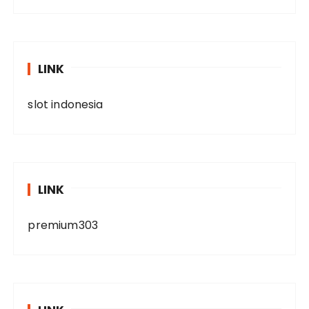
LINK
slot indonesia
LINK
premium303