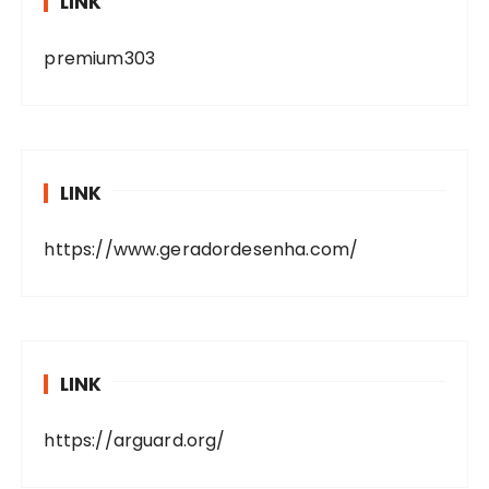
LINK
premium303
LINK
https://www.geradordesenha.com/
LINK
https://arguard.org/