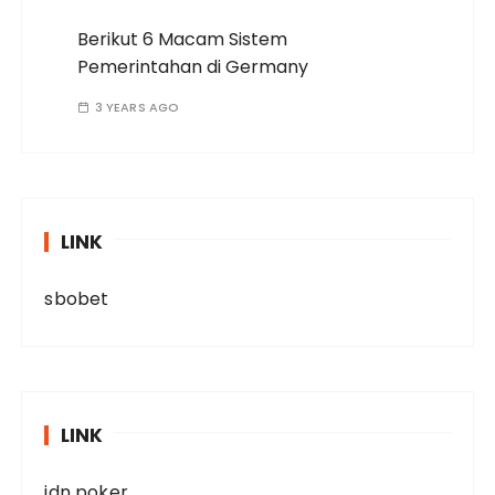
Berikut 6 Macam Sistem
Pemerintahan di Germany
3 YEARS AGO
LINK
sbobet
LINK
idn poker