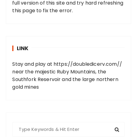
full version of this site and try hard refreshing
this page to fix the error.
LINK
Stay and play at
https://doubledicerv.com//
near the majestic Ruby Mountains, the
Southfork Reservoir and the large northern
gold mines
S
e