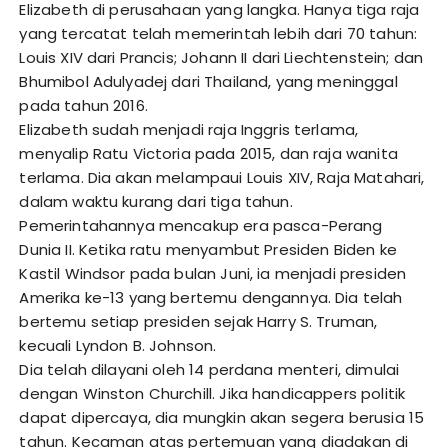
Elizabeth di perusahaan yang langka. Hanya tiga raja
yang tercatat telah memerintah lebih dari 70 tahun:
Louis XIV dari Prancis; Johann II dari Liechtenstein; dan
Bhumibol Adulyadej dari Thailand, yang meninggal
pada tahun 2016.
Elizabeth sudah menjadi raja Inggris terlama,
menyalip Ratu Victoria pada 2015, dan raja wanita
terlama. Dia akan melampaui Louis XIV, Raja Matahari,
dalam waktu kurang dari tiga tahun.
Pemerintahannya mencakup era pasca-Perang
Dunia II. Ketika ratu menyambut Presiden Biden ke
Kastil Windsor pada bulan Juni, ia menjadi presiden
Amerika ke-13 yang bertemu dengannya. Dia telah
bertemu setiap presiden sejak Harry S. Truman,
kecuali Lyndon B. Johnson.
Dia telah dilayani oleh 14 perdana menteri, dimulai
dengan Winston Churchill. Jika handicappers politik
dapat dipercaya, dia mungkin akan segera berusia 15
tahun. Kecaman atas pertemuan yang diadakan di