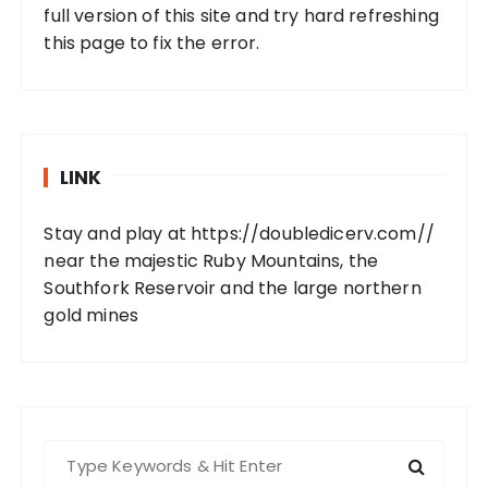
full version of this site and try hard refreshing
this page to fix the error.
LINK
Stay and play at
https://doubledicerv.com//
near the majestic Ruby Mountains, the
Southfork Reservoir and the large northern
gold mines
S
e