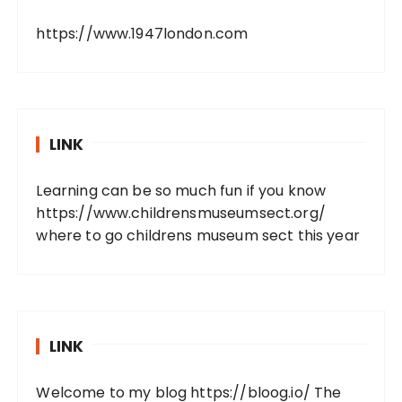
https://www.1947london.com
LINK
Learning can be so much fun if you know
https://www.childrensmuseumsect.org/
where to go childrens museum sect this year
LINK
Welcome to my blog
https://bloog.io/
The