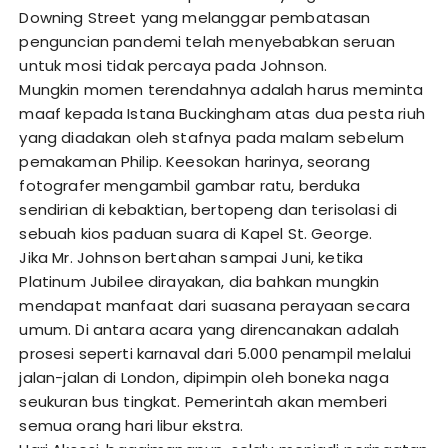
Downing Street yang melanggar pembatasan
penguncian pandemi telah menyebabkan seruan
untuk mosi tidak percaya pada Johnson.
Mungkin momen terendahnya adalah harus meminta
maaf kepada Istana Buckingham atas dua pesta riuh
yang diadakan oleh stafnya pada malam sebelum
pemakaman Philip. Keesokan harinya, seorang
fotografer mengambil gambar ratu, berduka
sendirian di kebaktian, bertopeng dan terisolasi di
sebuah kios paduan suara di Kapel St. George.
Jika Mr. Johnson bertahan sampai Juni, ketika
Platinum Jubilee dirayakan, dia bahkan mungkin
mendapat manfaat dari suasana perayaan secara
umum. Di antara acara yang direncanakan adalah
prosesi seperti karnaval dari 5.000 penampil melalui
jalan-jalan di London, dipimpin oleh boneka naga
seukuran bus tingkat. Pemerintah akan memberi
semua orang hari libur ekstra.