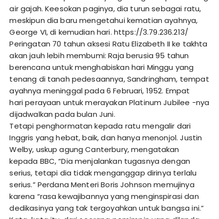
air gajah. Keesokan paginya, dia turun sebagai ratu,
meskipun dia baru mengetahui kematian ayahnya,
George VI, di kemudian hari.
https://3.79.236.213/
Peringatan 70 tahun aksesi Ratu Elizabeth II ke takhta
akan jauh lebih membumi: Raja berusia 95 tahun
berencana untuk menghabiskan hari Minggu yang
tenang di tanah pedesaannya, Sandringham, tempat
ayahnya meninggal pada 6 Februari, 1952. Empat
hari perayaan untuk merayakan Platinum Jubilee -nya
dijadwalkan pada bulan Juni.
Tetapi penghormatan kepada ratu mengalir dari
Inggris yang hebat, baik, dan hanya menonjol. Justin
Welby, uskup agung Canterbury, mengatakan
kepada BBC, “Dia menjalankan tugasnya dengan
serius, tetapi dia tidak menganggap dirinya terlalu
serius.” Perdana Menteri Boris Johnson memujinya
karena “rasa kewajibannya yang menginspirasi dan
dedikasinya yang tak tergoyahkan untuk bangsa ini.”