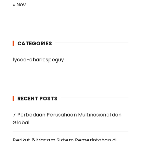
« Nov
CATEGORIES
lycee-charlespeguy
RECENT POSTS
7 Perbedaan Perusahaan Multinasional dan
Global
Berikut 6 Macam Sistem Pemerintahan di