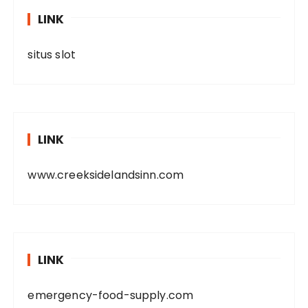
LINK
situs slot
LINK
www.creeksidelandsinn.com
LINK
emergency-food-supply.com