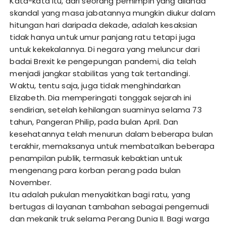
Kata-kata itu, dari seorang pemimpin yang dilanda
skandal yang masa jabatannya mungkin diukur dalam
hitungan hari daripada dekade, adalah kesaksian
tidak hanya untuk umur panjang ratu tetapi juga
untuk kekekalannya. Di negara yang meluncur dari
badai Brexit ke pengepungan pandemi, dia telah
menjadi jangkar stabilitas yang tak tertandingi.
Waktu, tentu saja, juga tidak menghindarkan
Elizabeth. Dia memperingati tonggak sejarah ini
sendirian, setelah kehilangan suaminya selama 73
tahun, Pangeran Philip, pada bulan April. Dan
kesehatannya telah menurun dalam beberapa bulan
terakhir, memaksanya untuk membatalkan beberapa
penampilan publik, termasuk kebaktian untuk
mengenang para korban perang pada bulan
November.
Itu adalah pukulan menyakitkan bagi ratu, yang
bertugas di layanan tambahan sebagai pengemudi
dan mekanik truk selama Perang Dunia II. Bagi warga