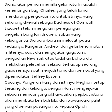
Diana, akan pernah memiliki gelar ratu. Ini adalah
kemenangan bagi Charles, yang telah lama
mendorong pengakuan itu untuk istrinya, yang
sekarang dikenal sebagai Duchess of Cornwall.
Elizabeth telah mengalami peregangan
bergelombang lain di opera sabun yang
keluarganya. Dia baru-baru ini melucuti putra
keduanya, Pangeran Andrew, dari gelar kehormatan
militernya, saat dia mengajukan gugatan di
pengadilan New York atas tuduhan bahwa dia
melakukan pelecehan seksual terhadap seorang
gadis remaja saat menjadi tamu dari pemodal yang
dipermalukan Jeffrey Epstein.
Cucunya Pangeran Harry dan istrinya, Meghan, tetap
terasing dari keluarga, dengan Harry mengerjakan
sebuah memoar yang dikhawatirkan pejabat istana
akan membuka kembali luka dari wawancara pahit
yang diberikan pasangan itu kepada Oprah