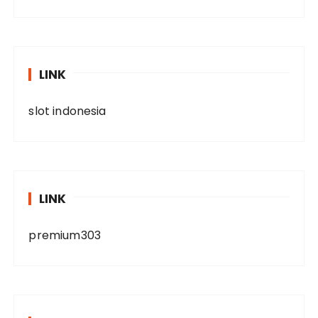
LINK
slot indonesia
LINK
premium303