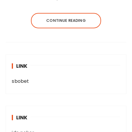
CONTINUE READING
LINK
sbobet
LINK