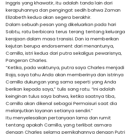
Inggris yang khawatir, itu adalah tanda lain dari
kerapuhannya dan pengingat sedih bahwa Zaman
Elizabeth kedua akan segera berakhir.
Dalam sebuah pesan yang dikeluarkan pada hari
Sabtu, ratu berbicara terus terang tentang keluarga
kerajaan dalam masa transisi. Dan ia memberikan
kejutan berupa endorsement dari menantunya,
Camilla, istri kedua dari putra sekaligus pewarisnya,
Pangeran Charles.
“Ketika, pada waktunya, putra saya Charles menjadi
Raja, saya tahu Anda akan memberinya dan istrinya
Camilla dukungan yang sama seperti yang Anda
berikan kepada saya,” tulis sang ratu. “Ini adalah
keinginan tulus saya bahwa, ketika saatnya tiba,
Camilla akan dikenal sebagai Permaisuri saat dia
melanjutkan layanan setianya sendiri.”
Itu menyelesaikan pertanyaan lama dan rumit
tentang apakah Camilla, yang terlibat asmara
dengan Charles selama pernikahannya dengan Putri