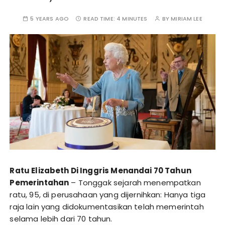
5 YEARS AGO
READ TIME:
4 MINUTES
BY
MIRIAM LEE
Ratu Elizabeth Di Inggris Menandai 70 Tahun
Pemerintahan
– Tonggak sejarah menempatkan
ratu, 95, di perusahaan yang dijernihkan: Hanya tiga
raja lain yang didokumentasikan telah memerintah
selama lebih dari 70 tahun.