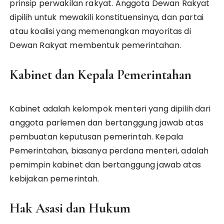
prinsip perwakilan rakyat. Anggota Dewan Rakyat
dipilih untuk mewakili konstituensinya, dan partai
atau koalisi yang memenangkan mayoritas di
Dewan Rakyat membentuk pemerintahan.
Kabinet dan Kepala Pemerintahan
Kabinet adalah kelompok menteri yang dipilih dari
anggota parlemen dan bertanggung jawab atas
pembuatan keputusan pemerintah. Kepala
Pemerintahan, biasanya perdana menteri, adalah
pemimpin kabinet dan bertanggung jawab atas
kebijakan pemerintah.
Hak Asasi dan Hukum