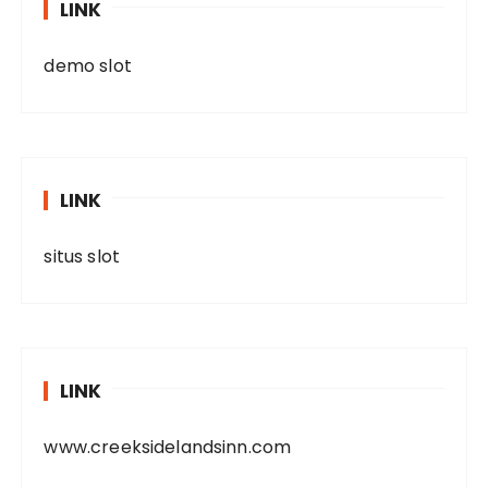
LINK
demo slot
LINK
situs slot
LINK
www.creeksidelandsinn.com