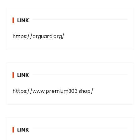
LINK
https://arguard.org/
LINK
https://www.premium303.shop/
LINK