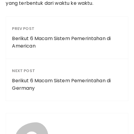
yang terbentuk dari waktu ke waktu.
PREV POST
Berikut 6 Macam Sistem Pemerintahan di
American
NEXT POST
Berikut 6 Macam Sistem Pemerintahan di
Germany