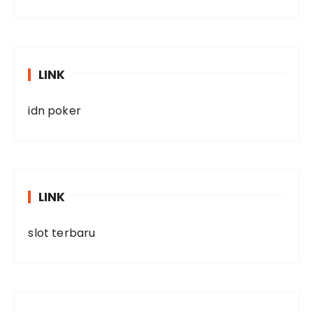
LINK
idn poker
LINK
slot terbaru