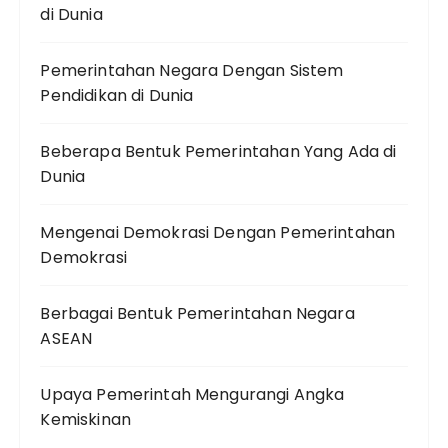
di Dunia
Pemerintahan Negara Dengan Sistem
Pendidikan di Dunia
Beberapa Bentuk Pemerintahan Yang Ada di
Dunia
Mengenai Demokrasi Dengan Pemerintahan
Demokrasi
Berbagai Bentuk Pemerintahan Negara
ASEAN
Upaya Pemerintah Mengurangi Angka
Kemiskinan