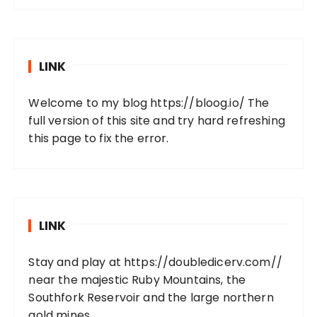
LINK
Welcome to my blog
https://bloog.io/
The
full version of this site and try hard refreshing
this page to fix the error.
LINK
Stay and play at
https://doubledicerv.com//
near the majestic Ruby Mountains, the
Southfork Reservoir and the large northern
gold mines