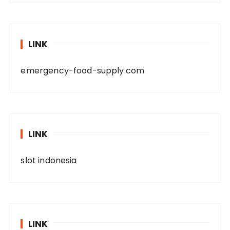
LINK
emergency-food-supply.com
LINK
slot indonesia
LINK