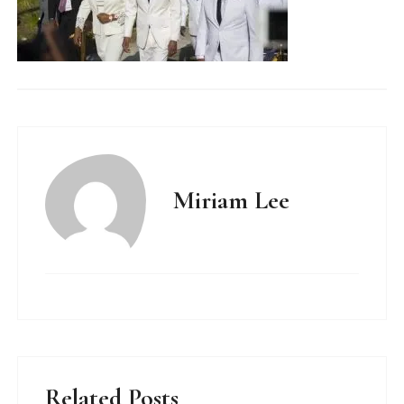
Miriam Lee
Related Posts