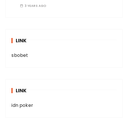
3 YEARS AGO
LINK
sbobet
LINK
idn poker