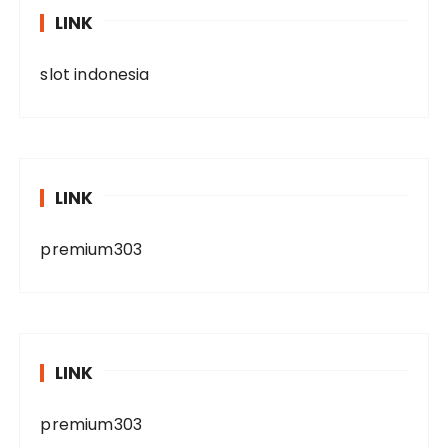
LINK
slot indonesia
LINK
premium303
LINK
premium303