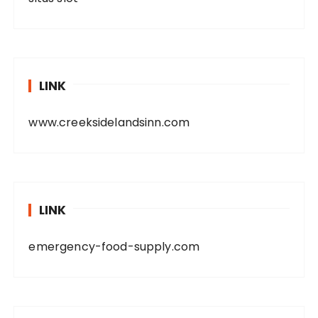
LINK
www.creeksidelandsinn.com
LINK
emergency-food-supply.com