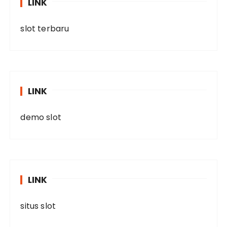
LINK
slot terbaru
LINK
demo slot
LINK
situs slot