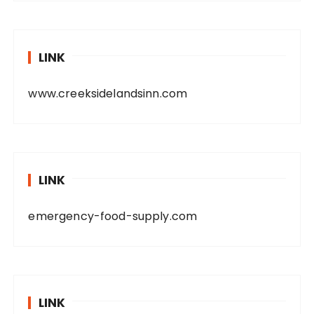
LINK
www.creeksidelandsinn.com
LINK
emergency-food-supply.com
LINK