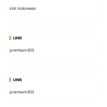
slot indonesia
LINK
premium303
LINK
premium303