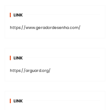
LINK
https://www.geradordesenha.com/
LINK
https://arguard.org/
LINK