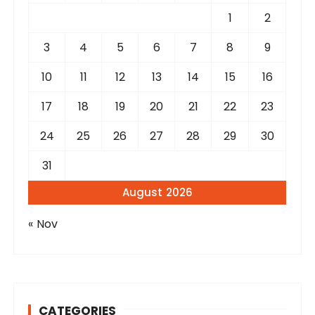
r
1
2
:
3
4
5
6
7
8
9
10
11
12
13
14
15
16
17
18
19
20
21
22
23
24
25
26
27
28
29
30
31
August 2026
« Nov
CATEGORIES