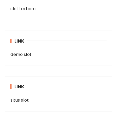
slot terbaru
LINK
demo slot
LINK
situs slot