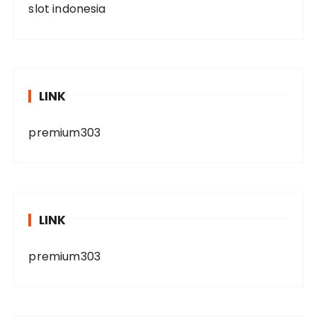
slot indonesia
LINK
premium303
LINK
premium303