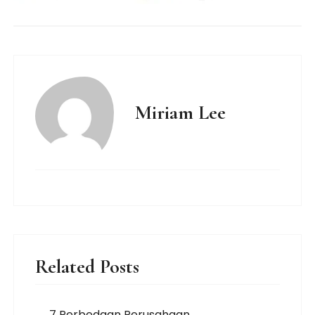
Miriam Lee
Related Posts
7 Perbedaan Perusahaan