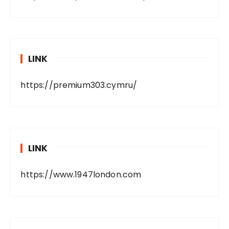
LINK
https://premium303.cymru/
LINK
https://www.1947london.com