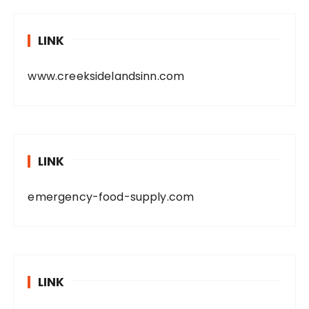
LINK
www.creeksidelandsinn.com
LINK
emergency-food-supply.com
LINK